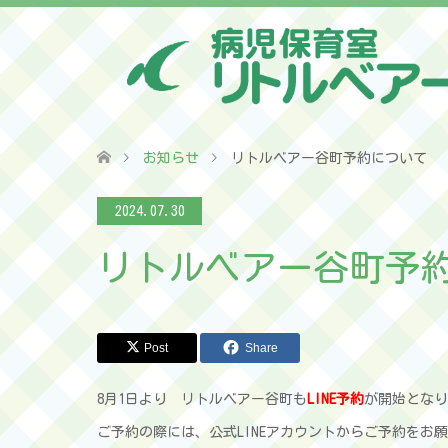
お知らせ
リトルベアー谷町予約について
2024.07.30
リトルベアー谷町予
Post
Share
8月1日より リトルベアー谷町も
LINE予約
が開始となり
ご予約の際には、公式LINEアカウントからご予約をお